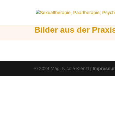
Bilder aus der Praxi
© 2024 Mag. Nicole Kienzl |
Impressu