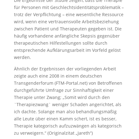
Die Ergebnisse der Studie zeigen, dass die Therapie
für Personen mit Geschlechtsidentitätsproblematik –
trotz der Verpflichtung – eine wesentliche Ressource
wird, wenn eine vertrauensvolle Arbeitsbeziehung
zwischen Patient und Therapeuten gegeben ist. Die
häufig vorhandene anfängliche Skepsis gegenüber
therapeutischen Hilfestellungen sollte durch
entsprechende Aufklärungsarbeit im Vorfeld gelöst
werden.
Ähnlich der Ergebnissen der vorliegenden Arbeit
zeigte auch eine 2008 in einem deutschen
Transgenderforum (FTM-Portal.net) von Betroffenen
durchgeführte Umfrage zur Sinnhaftigkeit einer
Therapie unter Zwang; „Somit wird durch den
`Therapiezwang` weniger Schaden angerichtet, als
ich dachte. Solange man also behandlungsmäßig
alle Leute über einen Kamm schert, ist es besser,
Therapie kategorisch aufzuzwängen als kategorisch
zu verweigern.“ (Originalzitat „Jareth“)