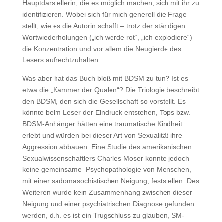
Hauptdarstellerin, die es möglich machen, sich mit ihr zu
identifizieren. Wobei sich für mich generell die Frage
stellt, wie es die Autorin schafft – trotz der ständigen
Wortwiederholungen („ich werde rot“, „ich explodiere“) –
die Konzentration und vor allem die Neugierde des
Lesers aufrechtzuhalten…
Was aber hat das Buch bloß mit BDSM zu tun? Ist es
etwa die „Kammer der Qualen“? Die Triologie beschreibt
den BDSM, den sich die Gesellschaft so vorstellt. Es
könnte beim Leser der Eindruck entstehen, Tops bzw.
BDSM-Anhänger hätten eine traumatische Kindheit
erlebt und würden bei dieser Art von Sexualität ihre
Aggression abbauen. Eine Studie des amerikanischen
Sexualwissenschaftlers Charles Moser konnte jedoch
keine gemeinsame Psychopathologie von Menschen,
mit einer sadomasochistischen Neigung, feststellen. Des
Weiteren wurde kein Zusammenhang zwischen dieser
Neigung und einer psychiatrischen Diagnose gefunden
werden, d.h. es ist ein Trugschluss zu glauben, SM-