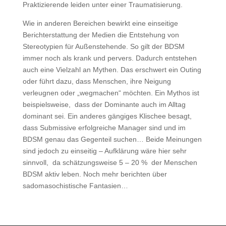
Praktizierende leiden unter einer Traumatisierung.
Wie in anderen Bereichen bewirkt eine einseitige
Berichterstattung der Medien die Entstehung von
Stereotypien für Außenstehende. So gilt der BDSM
immer noch als krank und pervers. Dadurch entstehen
auch eine Vielzahl an Mythen. Das erschwert ein Outing
oder führt dazu, dass Menschen, ihre Neigung
verleugnen oder „wegmachen“ möchten. Ein Mythos ist
beispielsweise, dass der Dominante auch im Alltag
dominant sei. Ein anderes gängiges Klischee besagt,
dass Submissive erfolgreiche Manager sind und im
BDSM genau das Gegenteil suchen… Beide Meinungen
sind jedoch zu einseitig – Aufklärung wäre hier sehr
sinnvoll, da schätzungsweise 5 – 20 % der Menschen
BDSM aktiv leben. Noch mehr berichten über
sadomasochistische Fantasien…